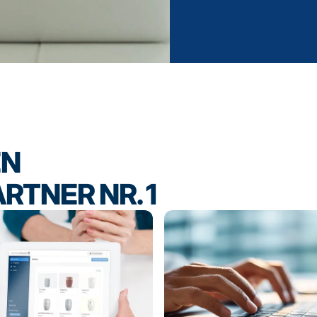
EN
RTNER NR. 1