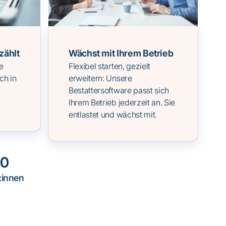
zählt
Wächst mit Ihrem Betrieb
e
Flexibel starten, gezielt
ch in
erweitern: Unsere
Bestattersoftware passt sich
Ihrem Betrieb jederzeit an. Sie
entlastet und wächst mit.
30
:innen