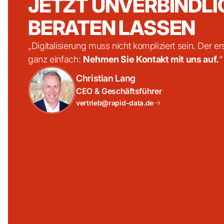
JETZT UNVERBINDLI
BERATEN LASSEN
„Digitalisierung muss nicht kompliziert sein. Der erst
ganz einfach:
Nehmen Sie Kontakt mit uns auf.
“
Christian Lang
CEO & Geschäftsführer
vertrieb@rapid-data.de