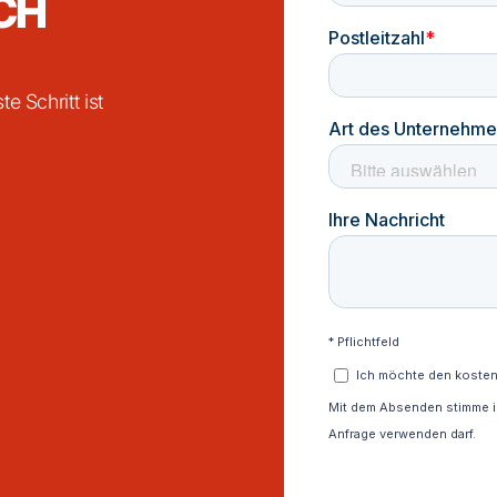
CH
e Schritt ist