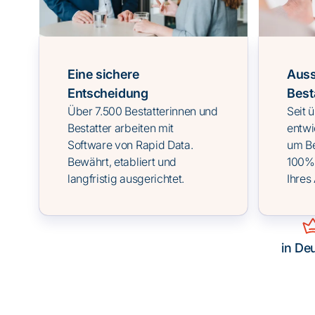
Eine sichere
Auss
Entscheidung
Best
Über 7.500 Bestatterinnen und
Seit 
Bestatter arbeiten mit
entwi
Software von Rapid Data.
um Be
Bewährt, etabliert und
100% 
langfristig ausgerichtet.
Ihres 
in De