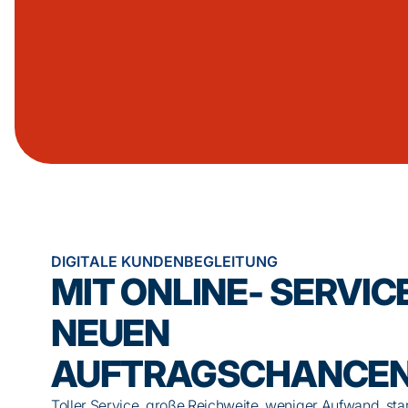
DIGITALE KUNDENBEGLEITUNG
MIT ONLINE- SERVIC
NEUEN
AUFTRAGSCHANCE
Toller Service, große Reichweite, weniger Aufwand, sta