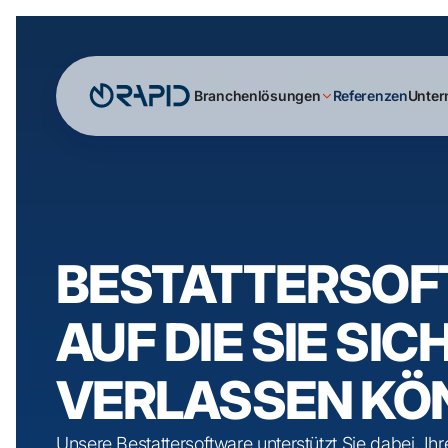
Branchenlösungen
Referenzen
Unte
BESTATTER­SOF
AUF DIE SIE SIC
VERLASSEN KÖ
Unsere Bestattersoftware unterstützt Sie dabei, Ihre