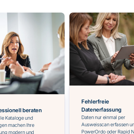
Fehlerfreie
Datenerfassung
essionell beraten
Daten nur einmal per
ale Kataloge und
Ausweisscan erfassen un
gen machen Ihre
PowerOrdo oder Rapid N
tung modern und