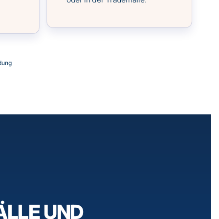
dung
ÄLLE UND