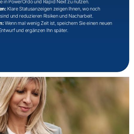
ge in PowerOrdo und Rapid Next zu nutzen.
den:
Klare Statusanzeigen zeigen Ihnen, wo noch
sind und reduzieren Risiken und Nacharbeit.
en:
Wenn mal wenig Zeit ist, speichern Sie einen neuen
 Entwurf und ergänzen Ihn später.