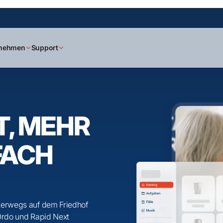
rnehmen
Support
T, MEHR
FACH
terwegs auf dem Friedhof
Ordo und Rapid Next