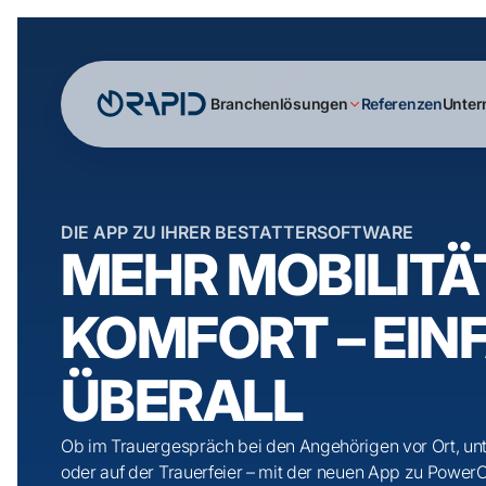
Branchenlösungen
Referenzen
Unte
DIE APP ZU IHRER BESTATTERSOFTWARE
MEHR MOBILITÄ
KOMFORT – EIN
ÜBERALL
Ob im Trauergespräch bei den Angehörigen vor Ort, un
oder auf der Trauerfeier – mit der neuen App zu Power