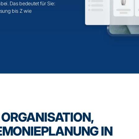
ei. Das bedeutet für Sie:
ssung bis Z wie
:
ORGANISATION,
EMONIEPLANUNG IN