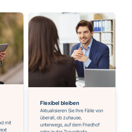
Flexibel bleiben
Aktualisieren Sie Ihre Fälle von
überall, ob zuhause,
d mit
unterwegs, auf dem Friedhof
ext
oder in der Trauerhalle.