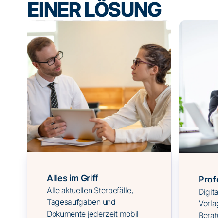
EINER LÖSUNG
Alles im Griff
Prof
Alle aktuellen Sterbefälle,
Digit
Tagesaufgaben und
Vorla
Dokumente jederzeit mobil
Bera