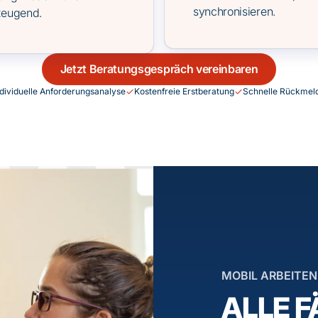
synchronisieren.
zeugend.
Jetzt Beratungsgespräch vereinbaren
ndividuelle Anforderungsanalyse
Kostenfreie Erstberatung
Schnelle Rückmel
MOBIL ARBEITEN
ALLE F