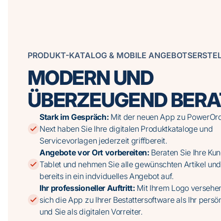
PRODUKT-KATALOG & MOBILE ANGEBOTSERSTE
MODERN UND
ÜBERZEUGEND BERA
Stark im Gespräch:
Mit der neuen App zu PowerOr
Next haben Sie Ihre digitalen Produktkataloge und
Servicevorlagen jederzeit griffbereit.
Angebote vor Ort vorbereiten:
Beraten Sie Ihre Ku
Tablet und nehmen Sie alle gewünschten Artikel un
bereits in ein indviduelles Angebot auf.
Ihr professioneller Auftritt:
Mit Ihrem Logo versehen
sich die App zu Ihrer Bestattersoftware als Ihr persö
und Sie als digitalen Vorreiter.