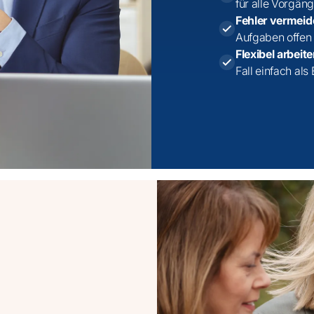
für alle Vorgän
Fehler vermei
Aufgaben offen 
Flexibel arbeit
Fall einfach als