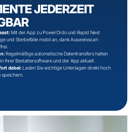
ENTE JEDERZEIT
GBAR
fasst:
Mit der App zu PowerOrdo und Rapid Next
äge und Sterbefälle mobil an, dank Ausweisscan
frei.
on:
Regelmäßige automatische Datentransfers halten
in Ihrer Bestattersoftware und der App aktuell.
ort dabei:
Laden Sie wichtige Unterlagen direkt hoch
u speichern.