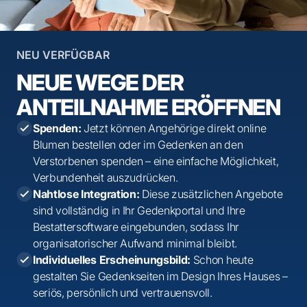
NEU VERFÜGBAR
NEUE WEGE DER
ANTEILNAHME ERÖFFNEN
Spenden:
Jetzt können Angehörige direkt online
Blumen bestellen oder im Gedenken an den
Verstorbenen spenden – eine einfache Möglichkeit,
Verbundenheit auszudrücken.
Nahtlose Integration:
Diese zusätzlichen Angebote
sind vollständig in Ihr Gedenkportal und Ihre
Bestattersoftware eingebunden, sodass Ihr
organisatorischer Aufwand minimal bleibt.
Individuelles Erscheinungsbild:
Schon heute
gestalten Sie Gedenkseiten im Design Ihres Hauses –
seriös, persönlich und vertrauensvoll.