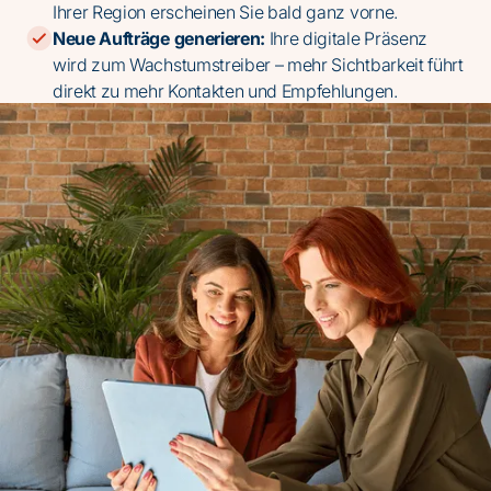
Ihrer Region erscheinen Sie bald ganz vorne.
Neue Aufträge generieren:
Ihre digitale Präsenz
wird zum Wachstumstreiber – mehr Sichtbarkeit führt
direkt zu mehr Kontakten und Empfehlungen.