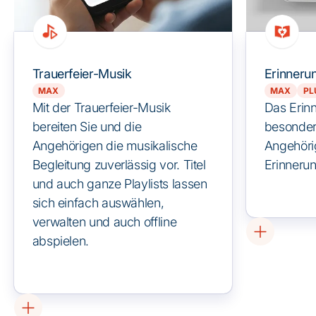
Trauerfeier-Musik
Erinneru
MAX
MAX
PL
Mit der Trauerfeier-Musik
Das Erinn
bereiten Sie und die
besonder
Angehörigen die musikalische
Angehöri
Begleitung zuverlässig vor. Titel
Erinnerun
und auch ganze Playlists lassen
sich einfach auswählen,
verwalten und auch offline
abspielen.