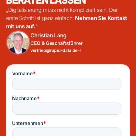
BERATEN LASSEN
„Digitalisierung muss nicht kompliziert sein. Der
erste Schritt ist ganz einfach:
Nehmen Sie Kontakt
mit uns auf.
“
Christian Lang
CEO & Geschäftsführer
vertrieb@rapid-data.de