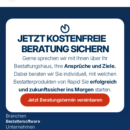
JETZT KOSTENFREIE
BERATUNG SICHERN
Gerne sprechen wir mit Ihnen über Ihr
Bestattungshaus, Ihre
Ansprüche und Ziele.
Dabei beraten wir Sie individuell, mit welchen
Bestatter­produkten von Rapid Sie
erfolg­reich
und zukunfts­sicher ins Morgen
starten.
Jetzt Beratungstermin vereinbaren
Branchen
Bestattersoftware
Unternehmen