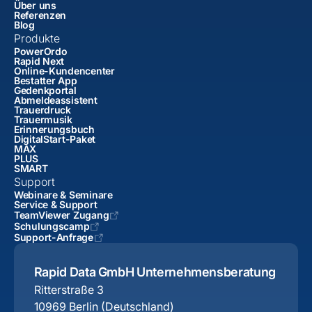
Über uns
Referenzen
Blog
Produkte
PowerOrdo
Rapid Next
Online-Kundencenter
Bestatter App
Gedenkportal
Abmeldeassistent
Trauerdruck
Trauermusik
Erinnerungsbuch
DigitalStart-Paket
MAX
PLUS
SMART
Support
Webinare & Seminare
Service & Support
TeamViewer Zugang
Schulungscamp
Support-Anfrage
Rapid Data GmbH Unternehmensberatung
Ritterstraße 3
10969 Berlin (Deutschland)